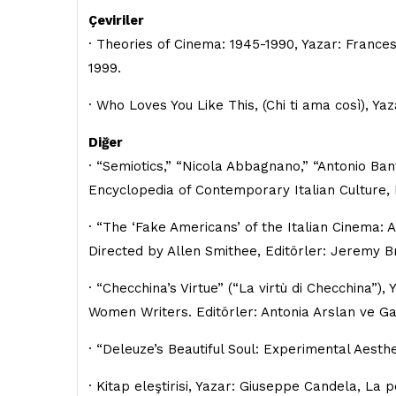
Çeviriler
· Theories of Cinema: 1945-1990, Yazar: Francesc
1999.
· Who Loves You Like This, (Chi ti ama così), Yaz
Diğer
· “Semiotics,” “Nicola Abbagnano,” “Antonio Banf
Encyclopedia of Contemporary Italian Culture, 
· “The ‘Fake Americans’ of the Italian Cinema: 
Directed by Allen Smithee, Editörler: Jeremy 
· “Checchina’s Virtue” (“La virtù di Checchina”),
Women Writers. Editörler: Antonia Arslan ve Ga
· “Deleuze’s Beautiful Soul: Experimental Aesthe
· Kitap eleştirisi, Yazar: Giuseppe Candela, La