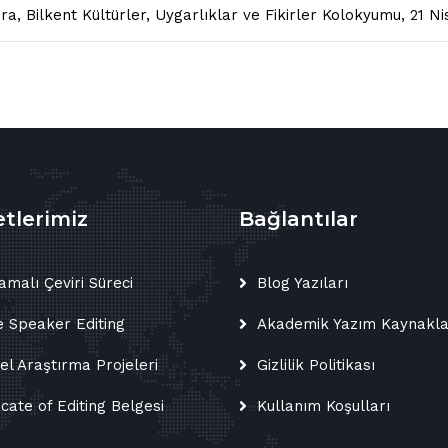
ra, Bilkent Kültürler, Uygarlıklar ve Fikirler Kolokyumu, 21 N
tlerimiz
Bağlantılar
amalı Çeviri Süreci
Blog Yazıları
e Speaker Editing
Akademik Yazım Kaynakla
sel Araştırma Projeleri
Gizlilik Politikası
icate of Editing Belgesi
Kullanım Koşulları