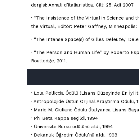
dergisi: Annali d’italianistica, Cilt: 25, AdI 2007.
· “The Insistence of the Virtual in Science and 
the Virtual, Editör: Peter Gaffney, Minneapolis:
· “The Intense Space(s) of Gilles Deleuze,” Dele
· “The Person and Human Life” by Roberto Esposi
Routledge, 2011.
· Lola Pelliccia Ödülü (Lisans Düzeyinde En İyi 
· Antropolojide Üstün Orijinal Araştırma Ödülü, 
· Marie M. Giuliano Ödülü (İtalyanca Lisans Başa
· Phi Beta Kappa seçildi, 1994
· Üniversite Bursu ödülünü aldı, 1994
· Dekanlık Öğretim Ödülü’nü aldı, 1998