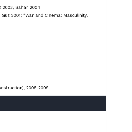
üz 2003, Bahar 2004
,” Güz 2001; “War and Cinema: Masculinity,
onstruction), 2008-2009