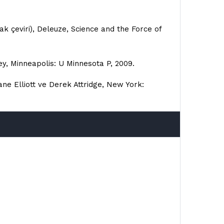
tak çeviri), Deleuze, Science and the Force of
ney, Minneapolis: U Minnesota P, 2009.
ane Elliott ve Derek Attridge, New York: