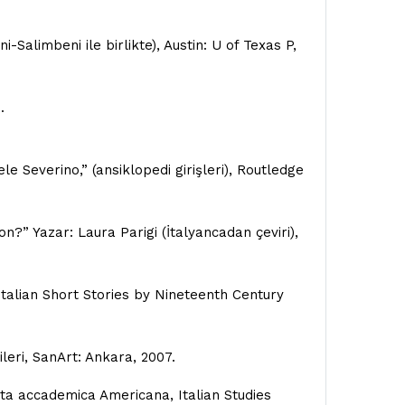
-Salimbeni ile birlikte), Austin: U of Texas P,
.
le Severino,” (ansiklopedi girişleri), Routledge
n?” Yazar: Laura Parigi (İtalyancadan çeviri),
: Italian Short Stories by Nineteenth Century
ileri, SanArt: Ankara, 2007.
vita accademica Americana, Italian Studies