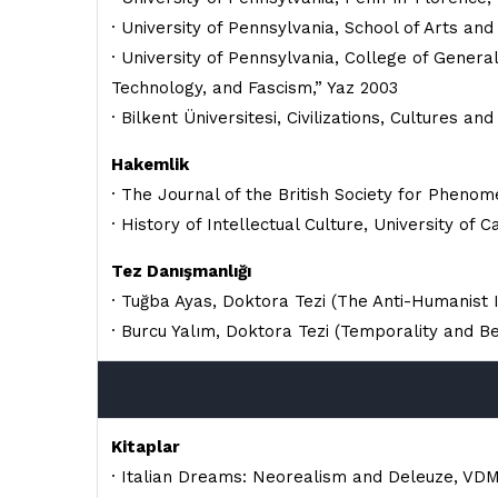
· University of Pennsylvania, School of Arts a
· University of Pennsylvania, College of General
Technology, and Fascism,” Yaz 2003
· Bilkent Üniversitesi, Civilizations, Cultures a
Hakemlik
· The Journal of the British Society for Pheno
· History of Intellectual Culture, University of 
Tez Danışmanlığı
· Tuğba Ayas, Doktora Tezi (The Anti-Humanist I
· Burcu Yalım, Doktora Tezi (Temporality and B
Kitaplar
· Italian Dreams: Neorealism and Deleuze, VDM