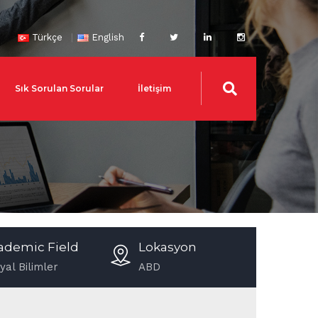
Türkçe
English
Sık Sorulan Sorular
İletişim
ademic Field
Lokasyon
yal Bilimler
ABD