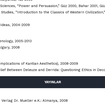
nd Sciences, “Power and Persuasion,” Güz 2000, Bahar 2001, G
 Studies, “Introduction to the Classics of Western Civilization
nd Ideas, 2004-2009
menology, 2005-2013
Calgary, 2008
mplications of Kantian Aesthetics), 2008-2009
elief Between Deleuze and Derrida: Questioning Ethics in Dec
YAYINLAR
 Verlag Dr. Mueller e.K.: Almanya, 2008