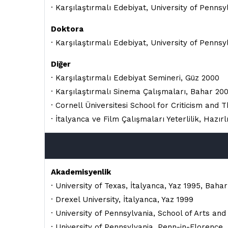
· Karşılaştırmalı Edebiyat, University of Pennsy
Doktora
· Karşılaştırmalı Edebiyat, University of Pennsy
Diğer
· Karşılaştırmalı Edebiyat Semineri, Güz 2000
· Karşılaştırmalı Sinema Çalışmaları, Bahar 200
· Cornell Üniversitesi School for Criticism and 
· İtalyanca ve Film Çalışmaları Yeterlilik, Hazı
Akademisyenlik
· University of Texas, İtalyanca, Yaz 1995, Baha
· Drexel University, İtalyanca, Yaz 1999
· University of Pennsylvania, School of Arts an
· University of Pennsylvania, Penn-in-Florence,