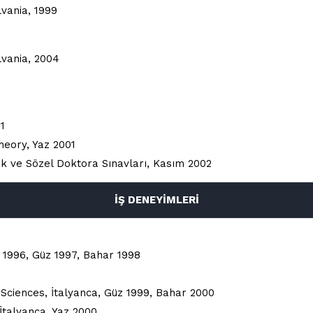
lvania, 1999
lvania, 2004
1
Theory, Yaz 2001
rlık ve Sözel Doktora Sınavları, Kasım 2002
İŞ DENEYİMLERİ
r 1996, Güz 1997, Bahar 1998
d Sciences, İtalyanca, Güz 1999, Bahar 2000
 İtalyanca, Yaz 2000