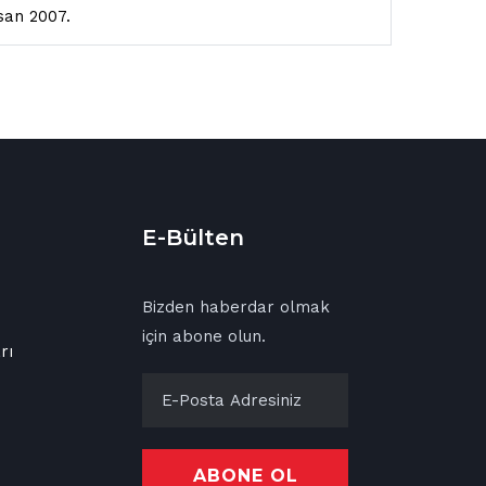
isan 2007.
E-Bülten
Bizden haberdar olmak
için abone olun.
rı
ABONE OL