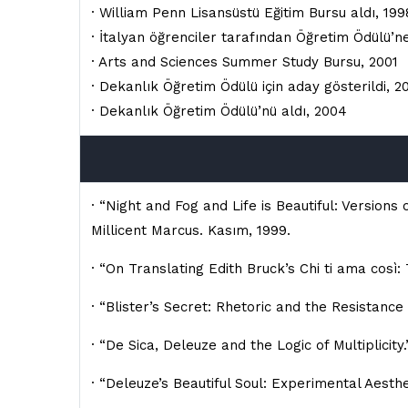
· William Penn Lisansüstü Eğitim Bursu aldı, 199
· İtalyan öğrenciler tarafından Öğretim Ödülü’n
· Arts and Sciences Summer Study Bursu, 2001
· Dekanlık Öğretim Ödülü için aday gösterildi, 2
· Dekanlık Öğretim Ödülü’nü aldı, 2004
· “Night and Fog and Life is Beautiful: Versions
Millicent Marcus. Kasım, 1999.
· “On Translating Edith Bruck’s Chi ti ama cos
· “Blister’s Secret: Rhetoric and the Resistance
· “De Sica, Deleuze and the Logic of Multiplici
· “Deleuze’s Beautiful Soul: Experimental Aesth