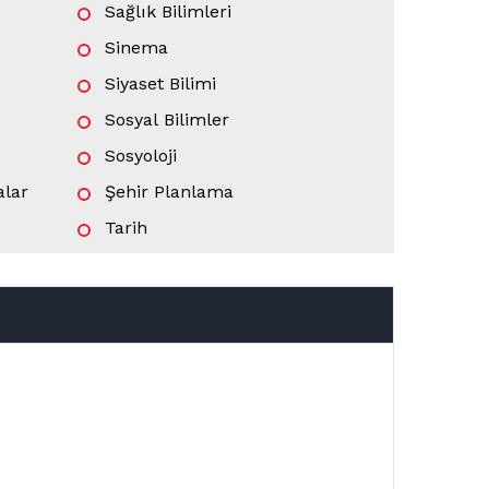
Sağlık Bilimleri
Sinema
Siyaset Bilimi
Sosyal Bilimler
Sosyoloji
alar
Şehir Planlama
Tarih
Toplumsal Cinsiyet Çalışmaları
Uluslararası İlişkiler
Uzaktan Eğitim