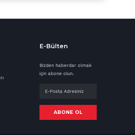
E-Bülten
Bizden haberdar olmak
için abone olun.
rı
ABONE OL