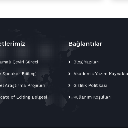
tlerimiz
Bağlantılar
amalı Çeviri Süreci
Blog Yazıları
e Speaker Editing
Akademik Yazım Kaynakla
sel Araştırma Projeleri
Gizlilik Politikası
icate of Editing Belgesi
Kullanım Koşulları