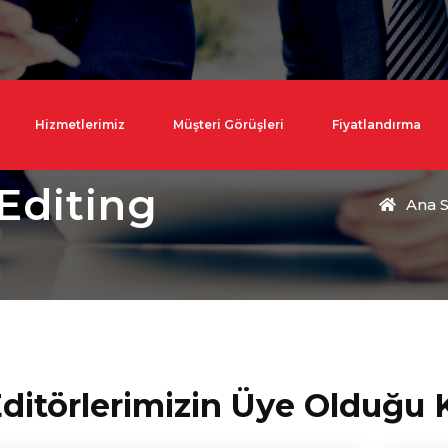
Hizmetlerimiz
Müşteri Görüşleri
Fiyatlandırma
Editing
Ana S
ditörlerimizin Üye Olduğu 