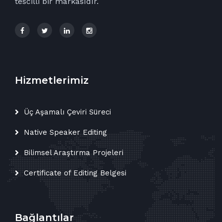
tescilli bir markasıdır.
Hizmetlerimiz
Üç Aşamalı Çeviri Süreci
Native Speaker Editing
Bilimsel Araştırma Projeleri
Certificate of Editing Belgesi
Bağlantılar