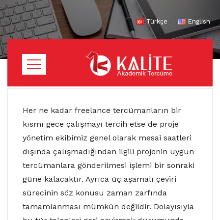
Türkçe
English
Her ne kadar freelance tercümanların bir
kısmı gece çalışmayı tercih etse de proje
yönetim ekibimiz genel olarak mesai saatleri
dışında çalışmadığından ilgili projenin uygun
tercümanlara gönderilmesi işlemi bir sonraki
güne kalacaktır. Ayrıca üç aşamalı çeviri
sürecinin söz konusu zaman zarfında
tamamlanması mümkün değildir. Dolayısıyla