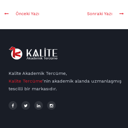
Önceki Yazı
Sonraki Yazı
Kalite Akademik Tercüme,
Kalite Tercüme
'nin
akademik
alanda uzmanlaşmış
tescilli bir markasıdır.