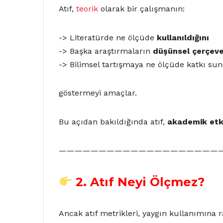
Atıf,
teorik
olarak bir çalışmanın:
-> Literatürde ne ölçüde
kullanıldığını
-> Başka araştırmaların
düşünsel çerçeve
-> Bilimsel tartışmaya ne ölçüde katkı s
göstermeyi amaçlar.
Bu açıdan bakıldığında atıf,
akademik etkil
————————————————————
2.
Atıf Neyi Ölçmez?
Ancak atıf metrikleri, yaygın kullanımına