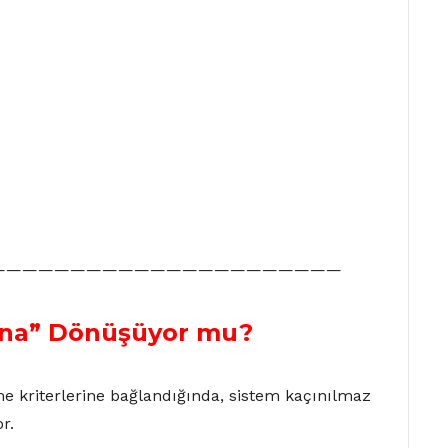
——————————————————————
yuna” Dönüşüyor mu?
me kriterlerine bağlandığında, sistem kaçınılmaz
r.