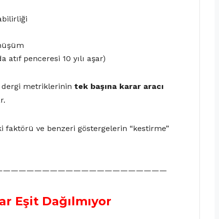
ilirliği
önüşüm
a atıf penceresi 10 yılı aşar)
 dergi metriklerinin
tek başına karar aracı
r.
tki faktörü ve benzeri göstergelerin “kestirme”
——————————————————————
ar Eşit Dağılmıyor