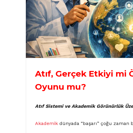
Atıf, Gerçek Etkiyi mi
Oyunu mu?
Atıf Sistemi ve Akademik Görünürlük Üze
Akademik
dünyada “başarı” çoğu zaman bir