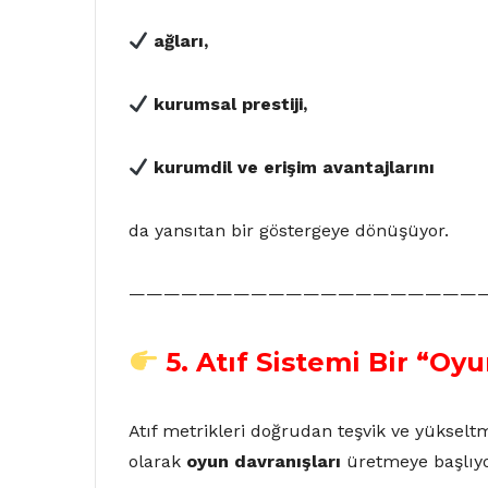
ağları
,
kurumsal prestiji
,
kurum
dil ve erişim avantajlarını
da yansıtan bir göstergeye dönüşüyor.
————————————————————
5. Atıf Sistemi Bir “O
Atıf metrikleri doğrudan teşvik ve yükselt
olarak
oyun davranışları
üretmeye başlıyo