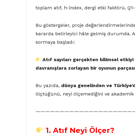
toplam atıf, h-index, dergi etki faktörü, 
Bu göstergeler, proje değerlendirmelerind
kararda belirleyici hâle gelmiş durumda.
sormaya başladı:
Atıf sayıları gerçekten bilimsel etkiy
davranışlara zorlayan bir oyunun parças
Bu yazıda,
dünya genelinden ve Türkiye’d
ölçtüğünü, neyi ölçemediğini ve akademik g
————————————————————
1. Atıf Neyi Ölçer?