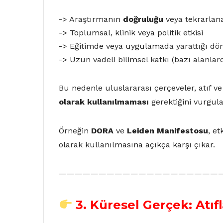
-> Araştırmanın
doğruluğu
veya tekrarlanab
-> Toplumsal, klinik veya politik etkisi
-> Eğitimde veya uygulamada yarattığı d
-> Uzun vadeli bilimsel katkı (bazı alanlard
Bu nedenle uluslararası çerçeveler, atıf ve
olarak kullanılmaması
gerektiğini vurgula
Örneğin
DORA
ve
Leiden Manifestosu
, e
olarak kullanılmasına açıkça karşı çıkar.
————————————————————
3.
Küresel Gerçek: Atıfl