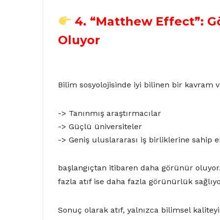
4. “Matthew Effect”: 
Oluyor
Bilim sosyolojisinde iyi bilinen bir kavram 
-> Tanınmış araştırmacılar
-> Güçlü üniversiteler
-> Geniş uluslararası iş birliklerine sahip e
başlangıçtan itibaren daha görünür oluyo
fazla atıf ise daha fazla görünürlük sağlıyo
Sonuç olarak atıf, yalnızca bilimsel kaliteyi