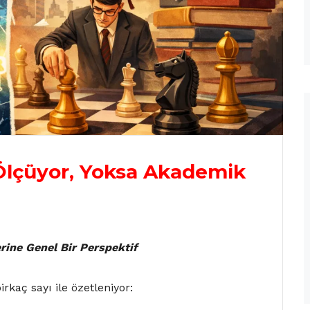
 Ölçüyor, Yoksa Akademik
rine Genel Bir Perspektif
kaç sayı ile özetleniyor: