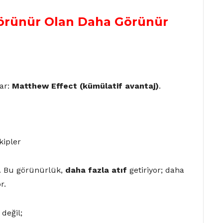
Görünür Olan Daha Görünür
var:
Matthew Effect (kümülatif avantaj)
.
kipler
r. Bu görünürlük,
daha fazla atıf
getiriyor; daha
r.
 değil;