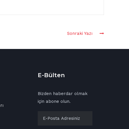
Sonraki Yazı
E-Bülten
Bizden haberdar olmak
için abone olun.
rı