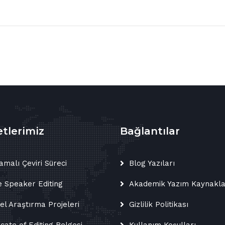
tlerimiz
Bağlantılar
amalı Çeviri Süreci
Blog Yazıları
e Speaker Editing
Akademik Yazım Kaynakla
sel Araştırma Projeleri
Gizlilik Politikası